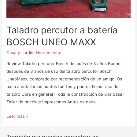
Taladro percutor a batería
BOSCH UNEO MAXX
Casa y Jardín
,
Herramientas
Review Taladro percutor Bosch después de 3 años Bueno,
después de 3 años de uso del taladro percutor Bosch
UneoMaxx, comprado por recomendación de un amigo. Os
paso a detallar los puntos fuertes y puntos flojos. Uso del
taladro Obra en general (Toda la construcción de una casa)
Taller de bricolaje Impresiones Antes de nada …
Taladro
Leer más »
percutor
a
También me puedes encontrar en...