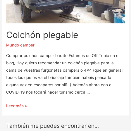
Colchón plegable
Mundo camper
Comprar colchón camper barato Estamos de Off Topic en el
blog, Hoy quiero recomendar un colchón plegable para la
cama de vuestras furgonetas campers o 4×4 (que en general
todos los que os va el bricolaje tambien habeis pensado
alguna vez en escaparos por allí…) Ademàs ahora con el
COVID-19 nos tocará hacer turismo cerca …
Colchón
Leer más »
plegable
También me puedes encontrar en...