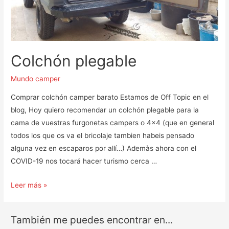
Colchón plegable
Mundo camper
Comprar colchón camper barato Estamos de Off Topic en el
blog, Hoy quiero recomendar un colchón plegable para la
cama de vuestras furgonetas campers o 4×4 (que en general
todos los que os va el bricolaje tambien habeis pensado
alguna vez en escaparos por allí…) Ademàs ahora con el
COVID-19 nos tocará hacer turismo cerca …
Colchón
Leer más »
plegable
También me puedes encontrar en...