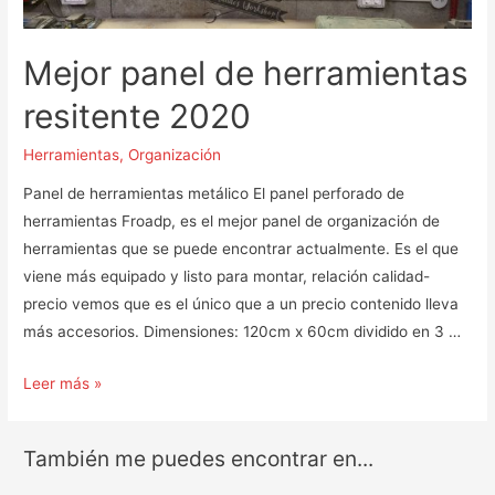
Mejor panel de herramientas
resitente 2020
Herramientas
,
Organización
Panel de herramientas metálico El panel perforado de
herramientas Froadp, es el mejor panel de organización de
herramientas que se puede encontrar actualmente. Es el que
viene más equipado y listo para montar, relación calidad-
precio vemos que es el único que a un precio contenido lleva
más accesorios. Dimensiones: 120cm x 60cm dividido en 3 …
Mejor
Leer más »
panel
de
También me puedes encontrar en...
herramientas
resitente