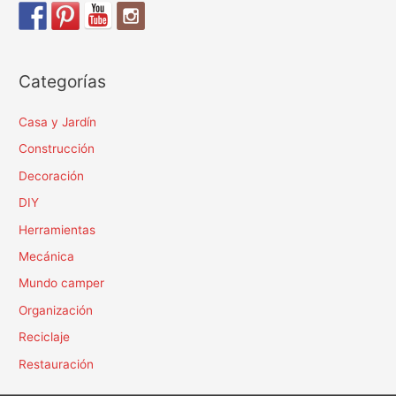
2020
Categorías
Casa y Jardín
Construcción
Decoración
DIY
Herramientas
Mecánica
Mundo camper
Organización
Reciclaje
Restauración