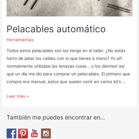
Pelacables automático
Herramientas
Todos estos pelacables son los tengo en el taller. ¿No estás
harto de pelar los cables con lo que tienes a mano? Yo si!!
normalmente utilizaba las tenazas rusas… o los dientes! así
que un día me dio para comprar un pelacables. El primero que
compre era manual, estos que suelen venir en varios kit’s …
Pelacables
Leer más »
automático
También me puedes encontrar en...