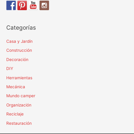
2020
Categorías
Casa y Jardín
Construcción
Decoración
DIY
Herramientas
Mecánica
Mundo camper
Organización
Reciclaje
Restauración