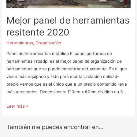
Mejor panel de herramientas
resitente 2020
Herramientas
,
Organización
Panel de herramientas metálico El panel perforado de
herramientas Froadp, es el mejor panel de organización de
herramientas que se puede encontrar actualmente. Es el que
viene más equipado y listo para montar, relación calidad-
precio vemos que es el único que a un precio contenido lleva
más accesorios. Dimensiones: 120cm x 60cm dividido en 3 …
Mejor
Leer más »
panel
de
También me puedes encontrar en...
herramientas
resitente