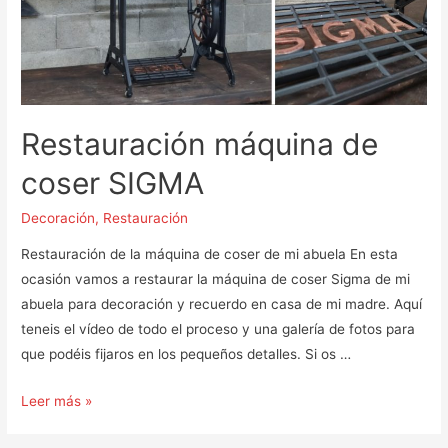
Restauración máquina de
coser SIGMA
Decoración
,
Restauración
Restauración de la máquina de coser de mi abuela En esta
ocasión vamos a restaurar la máquina de coser Sigma de mi
abuela para decoración y recuerdo en casa de mi madre. Aquí
teneis el vídeo de todo el proceso y una galería de fotos para
que podéis fijaros en los pequeños detalles. Si os …
Restauración
Leer más »
máquina