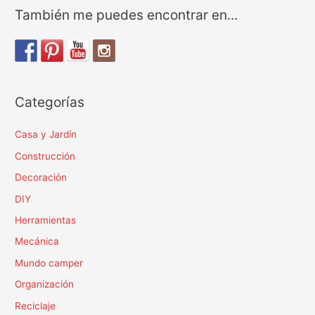
de
También me puedes encontrar en...
coser
SIGMA
Categorías
Casa y Jardín
Construcción
Decoración
DIY
Herramientas
Mecánica
Mundo camper
Organización
Reciclaje