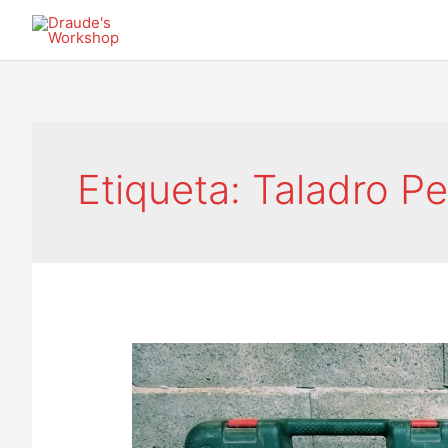
Ir
al
contenido
Etiqueta:
Taladro Pe