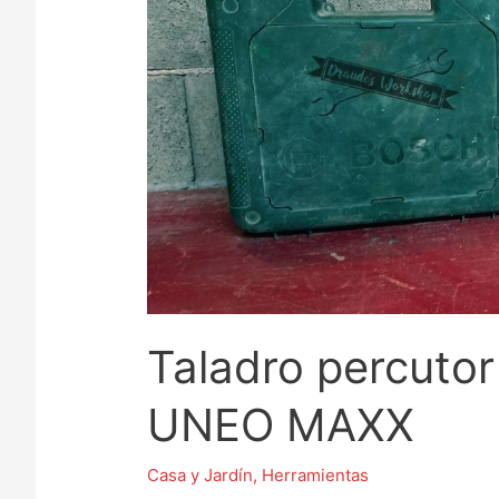
Taladro percuto
UNEO MAXX
Casa y Jardín
,
Herramientas