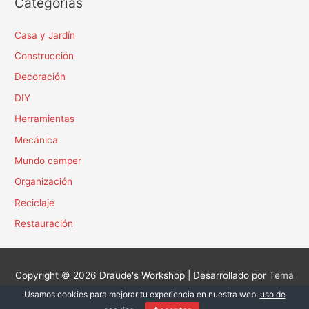
Categorías
Casa y Jardín
Construcción
Decoración
DIY
Herramientas
Mecánica
Mundo camper
Organización
Reciclaje
Restauración
Copyright © 2026
Draude's Workshop
| Desarrollado por
Tema
Astra para WordPress
Usamos cookies para mejorar tu experiencia en nuestra web.
uso de