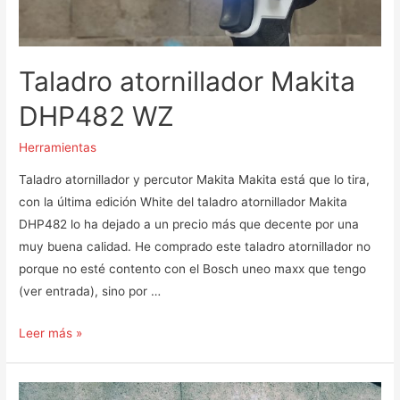
Taladro atornillador Makita
DHP482 WZ
Herramientas
Taladro atornillador y percutor Makita Makita está que lo tira,
con la última edición White del taladro atornillador Makita
DHP482 lo ha dejado a un precio más que decente por una
muy buena calidad. He comprado este taladro atornillador no
porque no esté contento con el Bosch uneo maxx que tengo
(ver entrada), sino por …
Taladro
Leer más »
atornillador
Makita
DHP482