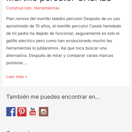
Construcción
,
Herramientas
Plan renove del martillo taladro percutor Después de un uso
aproximado de 10 años, el martillo percutor Casals heredado
de mi padre ha dejado de funcionar, seguramente es solo el
gatillo electrico pero como han evolucionado mucho las
herramientas lo jubilaremos. Así que toca buscar una
alternativa. Después de mirar y comparar varias marcas
punteras …
Martillo
Leer más »
percutor
CASALS
También me puedes encontrar en...