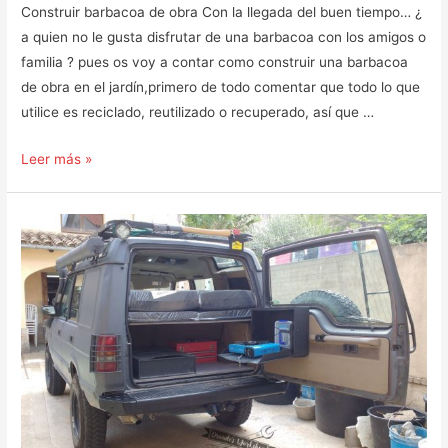
Construir barbacoa de obra Con la llegada del buen tiempo… ¿
a quien no le gusta disfrutar de una barbacoa con los amigos o
familia ? pues os voy a contar como construir una barbacoa
de obra en el jardín,primero de todo comentar que todo lo que
utilice es reciclado, reutilizado o recuperado, así que …
Barbacoa
Leer más »
de
obra