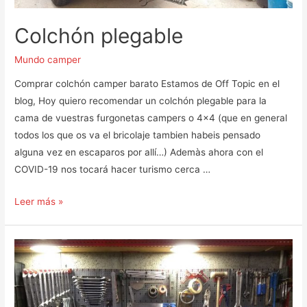
Colchón plegable
Mundo camper
Comprar colchón camper barato Estamos de Off Topic en el
blog, Hoy quiero recomendar un colchón plegable para la
cama de vuestras furgonetas campers o 4×4 (que en general
todos los que os va el bricolaje tambien habeis pensado
alguna vez en escaparos por allí…) Ademàs ahora con el
COVID-19 nos tocará hacer turismo cerca …
Colchón
Leer más »
plegable