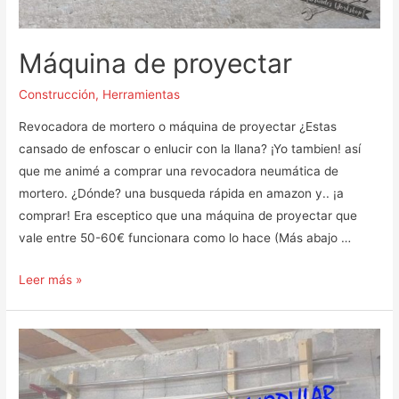
Máquina de proyectar
Construcción
,
Herramientas
Revocadora de mortero o máquina de proyectar ¿Estas
cansado de enfoscar o enlucir con la llana? ¡Yo tambien! así
que me animé a comprar una revocadora neumática de
mortero. ¿Dónde? una busqueda rápida en amazon y.. ¡a
comprar! Era esceptico que una máquina de proyectar que
vale entre 50-60€ funcionara como lo hace (Más abajo …
Máquina
Leer más »
de
proyectar