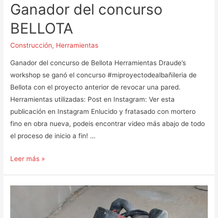
Ganador del concurso
BELLOTA
Construcción
,
Herramientas
Ganador del concurso de Bellota Herramientas Draude’s
workshop se ganó el concurso #miproyectodealbañileria de
Bellota con el proyecto anterior de revocar una pared.
Herramientas utilizadas: Post en Instagram: Ver esta
publicación en Instagram Enlucido y fratasado con mortero
fino en obra nueva, podeis encontrar video más abajo de todo
el proceso de inicio a fin! …
Ganador
Leer más »
del
concurso
BELLOTA