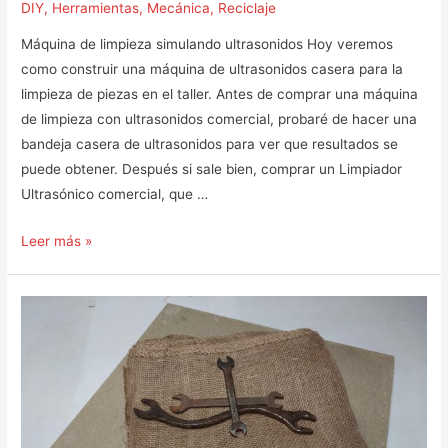
DIY
,
Herramientas
,
Mecánica
,
Reciclaje
Máquina de limpieza simulando ultrasonidos Hoy veremos
como construir una máquina de ultrasonidos casera para la
limpieza de piezas en el taller. Antes de comprar una máquina
de limpieza con ultrasonidos comercial, probaré de hacer una
bandeja casera de ultrasonidos para ver que resultados se
puede obtener. Después si sale bien, comprar un Limpiador
Ultrasónico comercial, que …
Máquina
Leer más »
limpieza
con
ultrasonidos
casera