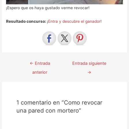
¡Espero que os haya gustado verme revocar!
Resultado concurso:
¡
Entra y descubre el ganador
!
Navegación
←
Entrada
Entrada siguiente
de
anterior
→
entradas
1 comentario en “Como revocar
una pared con mortero”